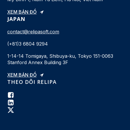
XEM BẢN ĐỒ
JAPAN
contact@relipasoft.com
(+81)3 6804 9294
1-14-14 Tomigaya, Shibuya-ku, Tokyo 151-0063
Stanford Annex Building 3F
XEM BẢN ĐỒ
THEO DÕI RELIPA