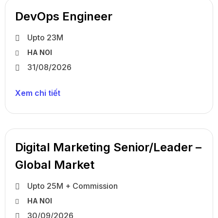
DevOps Engineer
Upto 23M
HA NOI
31/08/2026
Xem chi tiết
Digital Marketing Senior/Leader –
Global Market
Upto 25M + Commission
HA NOI
30/09/2026