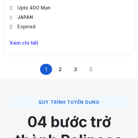
Upto 400 Man
JAPAN
Expired
Xem chi tiết
1
2
3
QUY TRÌNH TUYỂN DỤNG
04 bước trở