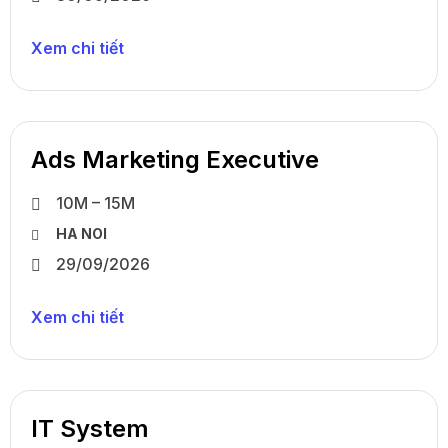
Xem chi tiết
Ads Marketing Executive
10M – 15M
HA NOI
29/09/2026
Xem chi tiết
IT System