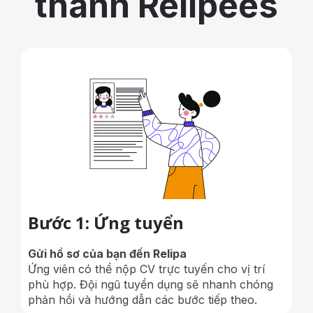
thành Relipees
Bước 1: Ứng tuyển
Gửi hồ sơ của bạn đến Relipa
Ứng viên có thể nộp CV trực tuyến cho vị trí
phù hợp. Đội ngũ tuyển dụng sẽ nhanh chóng
phản hồi và hướng dẫn các bước tiếp theo.