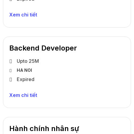
Xem chi tiết
Backend Developer
Upto 25M
HA NOI
Expired
Xem chi tiết
Hành chính nhân sự