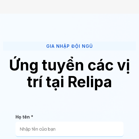
GIA NHẬP ĐỘI NGŨ
Ứng tuyển các vị
trí tại Relipa
Họ tên *