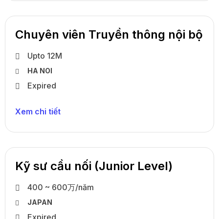
Chuyên viên Truyền thông nội bộ
Upto 12M
HA NOI
Expired
Xem chi tiết
Kỹ sư cầu nối (Junior Level)
400 ~ 600万/năm
JAPAN
Expired