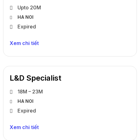
Upto 20M
HA NOI
Expired
Xem chi tiết
L&D Specialist
18M – 23M
HA NOI
Expired
Xem chi tiết